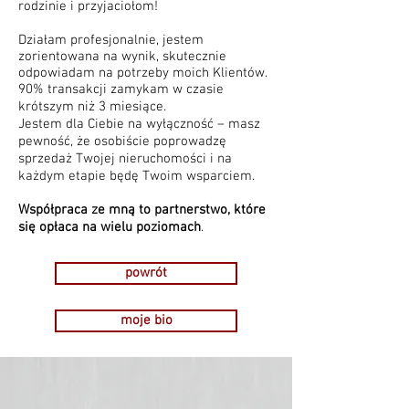
rodzinie i przyjaciołom!
Działam profesjonalnie, jestem
zorientowana na wynik, skutecznie
odpowiadam na potrzeby moich Klientów.
90% transakcji zamykam w czasie
krótszym niż 3 miesiące.
Jestem dla Ciebie na wyłączność – masz
pewność, że osobiście poprowadzę
sprzedaż Twojej nieruchomości i na
każdym etapie będę Twoim wsparciem.
Współpraca ze mną to partnerstwo, które
się opłaca na wielu poziomach
.
powrót
moje bio