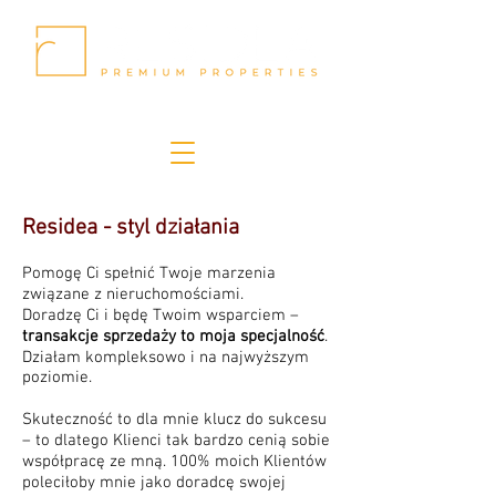
Residea - styl działania​
Pomogę Ci spełnić Twoje marzenia
związane z nieruchomościami.
Doradzę Ci i będę Twoim wsparciem –
transakcje sprzedaży to moja specjalność
.
Działam kompleksowo i na najwyższym
poziomie.
Skuteczność to dla mnie klucz do sukcesu
– to dlatego Klienci tak bardzo cenią sobie
współpracę ze mną. 100% moich Klientów
poleciłoby mnie jako doradcę swojej