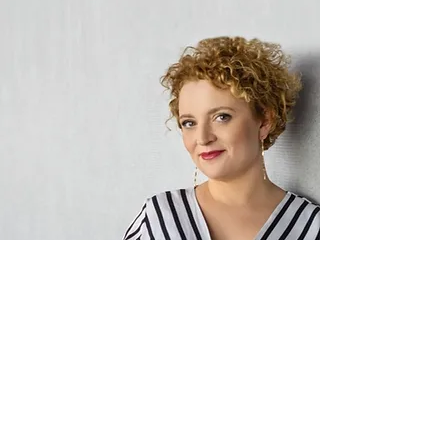
Katarzyna Sampławska